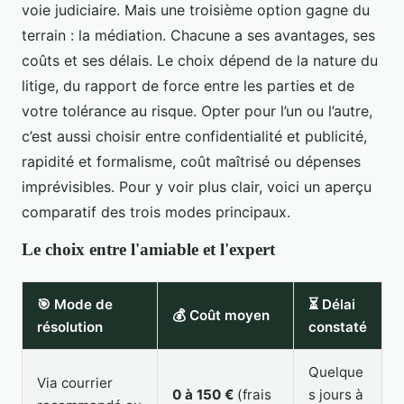
voie judiciaire. Mais une troisième option gagne du
terrain : la médiation. Chacune a ses avantages, ses
coûts et ses délais. Le choix dépend de la nature du
litige, du rapport de force entre les parties et de
votre tolérance au risque. Opter pour l’un ou l’autre,
c’est aussi choisir entre confidentialité et publicité,
rapidité et formalisme, coût maîtrisé ou dépenses
imprévisibles. Pour y voir plus clair, voici un aperçu
comparatif des trois modes principaux.
Le choix entre l'amiable et l'expert
🎯 Mode de
⏳ Délai
💰 Coût moyen
résolution
constaté
Quelque
Via courrier
0 à 150 €
(frais
s jours à