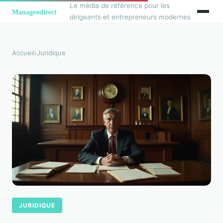
Le média de référence pour les
dirigeants et entrepreneurs modernes
Accueil
›
Juridique
JURIDIQUE