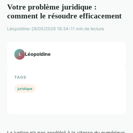
Votre problème juridique :
comment le résoudre efficacement
Léopoldine
•
28/05/2026 18:34
•
11 min de lecture
Léopoldine
L
TAGS
juridique
La justice n’a pas accéléré à la vitesse du numérique.