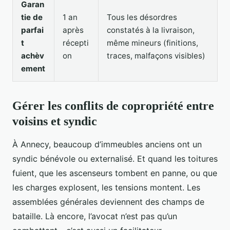
Garan
tie de
1 an
Tous les désordres
parfai
après
constatés à la livraison,
t
récepti
même mineurs (finitions,
achèv
on
traces, malfaçons visibles)
ement
Gérer les conflits de copropriété entre
voisins et syndic
À Annecy, beaucoup d’immeubles anciens ont un
syndic bénévole ou externalisé. Et quand les toitures
fuient, que les ascenseurs tombent en panne, ou que
les charges explosent, les tensions montent. Les
assemblées générales deviennent des champs de
bataille. Là encore, l’avocat n’est pas qu’un