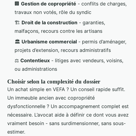
🏢
Gestion de copropriété
- conflits de charges,
travaux non votés, rôle du syndic
🏗️
Droit de la construction
- garanties,
malfaçons, recours contre les artisans
🏛️
Urbanisme commercial
- permis d’aménager,
projets d’extension, recours administratifs
⚖️
Contentieux
- litiges avec vendeurs, voisins,
ou administrations
Choisir selon la complexité du dossier
Un achat simple en VEFA ? Un conseil rapide suffit.
Un immeuble ancien avec copropriété
dysfonctionnelle ? Un accompagnement complet est
nécessaire. L’avocat aide à définir ce dont vous avez
vraiment besoin - sans surdimensionner, sans sous-
estimer.