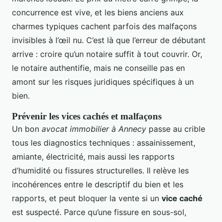
concurrence est vive, et les biens anciens aux
charmes typiques cachent parfois des malfaçons
invisibles à l’œil nu. C’est là que l’erreur de débutant
arrive : croire qu’un notaire suffit à tout couvrir. Or,
le notaire authentifie, mais ne conseille pas en
amont sur les risques juridiques spécifiques à un
bien.
Prévenir les vices cachés et malfaçons
Un bon
avocat immobilier à Annecy
passe au crible
tous les diagnostics techniques : assainissement,
amiante, électricité, mais aussi les rapports
d’humidité ou fissures structurelles. Il relève les
incohérences entre le descriptif du bien et les
rapports, et peut bloquer la vente si un
vice caché
est suspecté. Parce qu’une fissure en sous-sol,