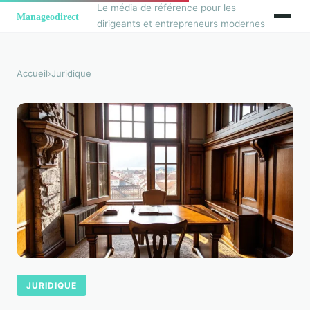
Le média de référence pour les
dirigeants et entrepreneurs modernes
Accueil
›
Juridique
JURIDIQUE