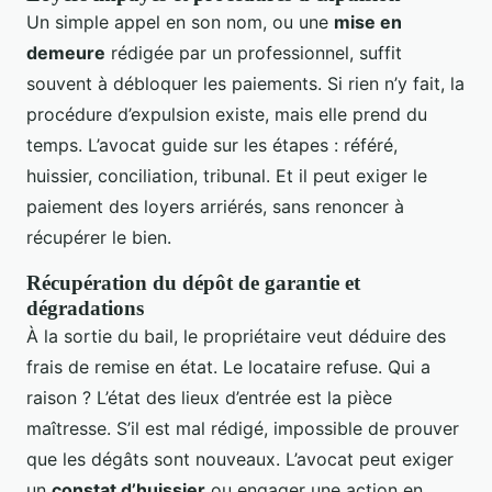
Un simple appel en son nom, ou une
mise en
demeure
rédigée par un professionnel, suffit
souvent à débloquer les paiements. Si rien n’y fait, la
procédure d’expulsion existe, mais elle prend du
temps. L’avocat guide sur les étapes : référé,
huissier, conciliation, tribunal. Et il peut exiger le
paiement des loyers arriérés, sans renoncer à
récupérer le bien.
Récupération du dépôt de garantie et
dégradations
À la sortie du bail, le propriétaire veut déduire des
frais de remise en état. Le locataire refuse. Qui a
raison ? L’état des lieux d’entrée est la pièce
maîtresse. S’il est mal rédigé, impossible de prouver
que les dégâts sont nouveaux. L’avocat peut exiger
un
constat d’huissier
ou engager une action en