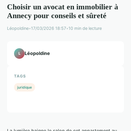
Choisir un avocat en immobilier à
Annecy pour conseils et sûreté
Léopoldine
•
17/03/2026 18:57
•
10 min de lecture
Léopoldine
L
TAGS
juridique
La lumière baigne le salon de cet appartement au