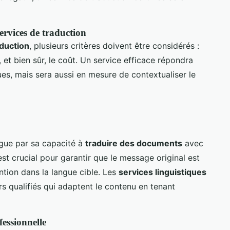
services de traduction
aduction
, plusieurs critères doivent être considérés :
is, et bien sûr, le coût. Un service efficace répondra
es, mais sera aussi en mesure de contextualiser le
ngue par sa capacité à
traduire des documents
avec
est crucial pour garantir que le message original est
ntion dans la langue cible. Les
services linguistiques
s qualifiés qui adaptent le contenu en tenant
fessionnelle