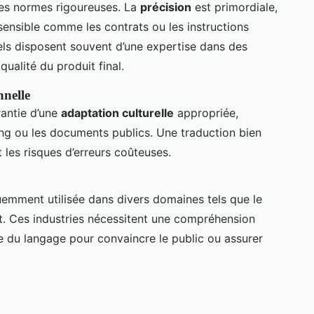
des normes rigoureuses. La
précision
est primordiale,
ensible comme les contrats ou les instructions
els disposent souvent d’une expertise dans des
qualité du produit final.
nnelle
rantie d’une
adaptation culturelle
appropriée,
ng ou les documents publics. Une traduction bien
t les risques d’erreurs coûteuses.
emment utilisée dans divers domaines tels que le
oit. Ces industries nécessitent une compréhension
e du langage pour convaincre le public ou assurer