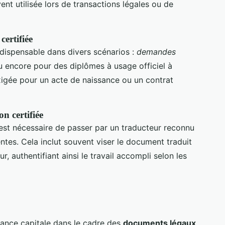
t utilisée lors de transactions légales ou de
certifiée
ndispensable dans divers scénarios :
demandes
u encore pour des diplômes à usage officiel à
exigée pour un acte de naissance ou un contrat
n certifiée
l est nécessaire de passer par un traducteur reconnu
ntes. Cela inclut souvent viser le document traduit
, authentifiant ainsi le travail accompli selon les
ance capitale dans le cadre des
documents légaux
.