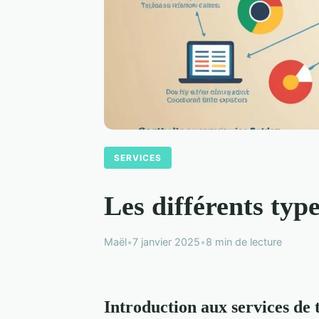
SERVICES
Les différents typ
Maël
•
7 janvier 2025
•
8 min de lecture
Introduction aux services de 