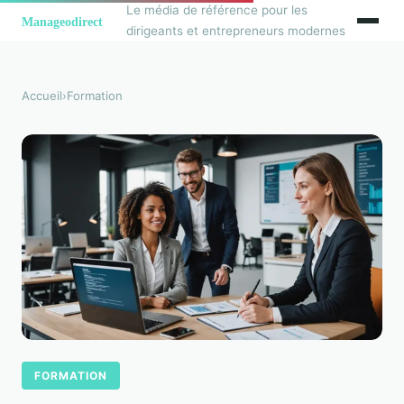
Le média de référence pour les
dirigeants et entrepreneurs modernes
Accueil
›
Formation
FORMATION